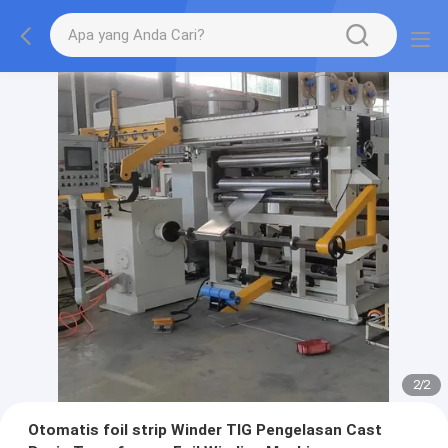
2
/
2
Otomatis foil strip Winder TIG Pengelasan Cast