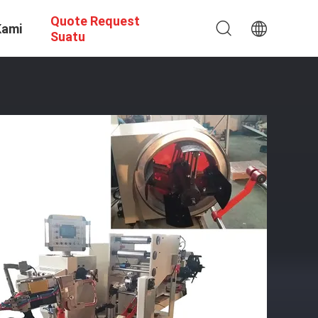
Quote Request
Kami
Suatu