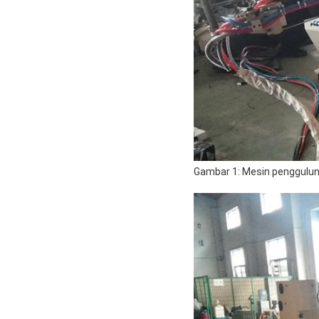
Gambar 1: Mesin penggulun