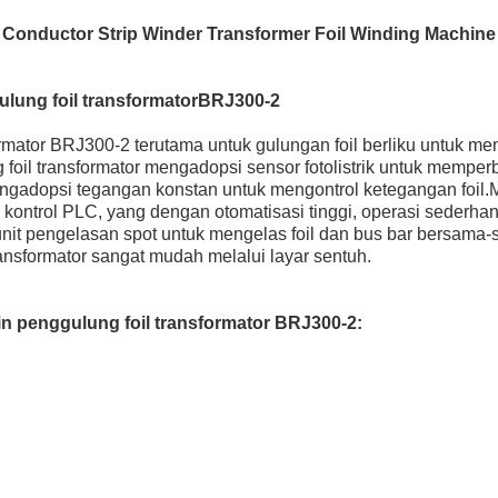
 Conductor Strip Winder Transformer Foil Winding Machine
lung foil transformator
BRJ300-2
formator BRJ300-2 terutama untuk gulungan foil berliku untuk me
foil transformator mengadopsi sensor fotolistrik untuk memperba
engadopsi tegangan konstan untuk mengontrol ketegangan foil.M
 kontrol PLC, yang dengan otomatisasi tinggi, operasi sederhan
 unit pengelasan spot untuk mengelas foil dan bus bar bersam
ansformator sangat mudah melalui layar sentuh.
in penggulung foil transformator BRJ300-2: