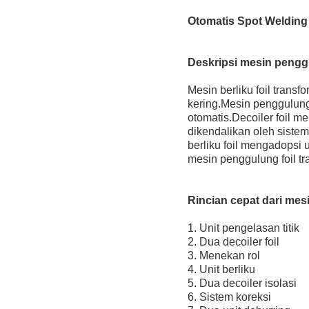
Otomatis Spot Welding
Deskripsi mesin penggu
Mesin berliku foil trans
kering.Mesin penggulung 
otomatis.Decoiler foil m
dikendalikan oleh sistem
berliku foil mengadopsi
mesin penggulung foil tr
Rincian cepat dari mes
1. Unit pengelasan titik
2. Dua decoiler foil
3. Menekan rol
4. Unit berliku
5. Dua decoiler isolasi
6. Sistem koreksi