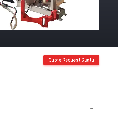
Quote Request Suatu