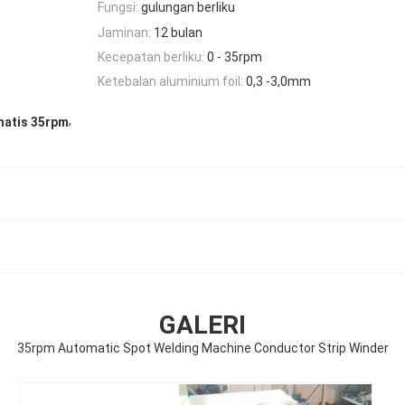
Fungsi:
gulungan berliku
Jaminan:
12 bulan
Kecepatan berliku:
0 - 35rpm
Ketebalan aluminium foil:
0,3 -3,0mm
,
omatis 35rpm
GALERI
35rpm Automatic Spot Welding Machine Conductor Strip Winder