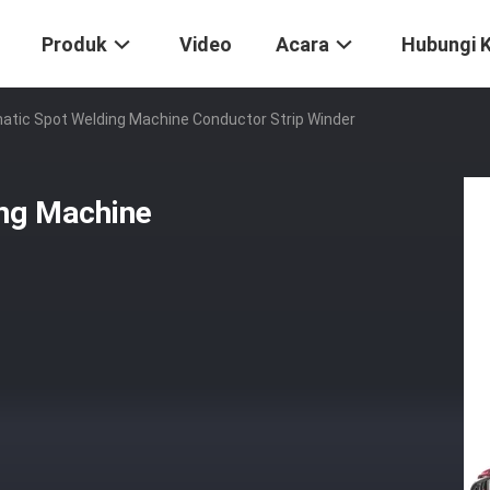
Produk
Video
Acara
Hubungi 
tic Spot Welding Machine Conductor Strip Winder
ng Machine