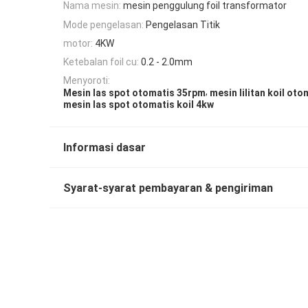
Nama mesin:
mesin penggulung foil transformator
Mode pengelasan:
Pengelasan Titik
motor:
4KW
Ketebalan foil cu:
0.2 - 2.0mm
Menyoroti:
,
Mesin las spot otomatis 35rpm
mesin lilitan koil ot
mesin las spot otomatis koil 4kw
Informasi dasar
Syarat-syarat pembayaran & pengiriman