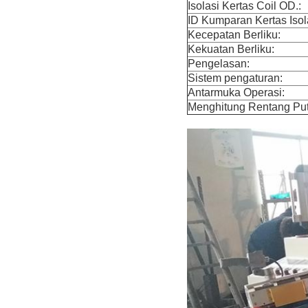
Isolasi Kertas Coil OD.:
ID Kumparan Kertas Isola
Kecepatan Berliku:
Kekuatan Berliku:
Pengelasan:
Sistem pengaturan:
Antarmuka Operasi:
Menghitung Rentang Put