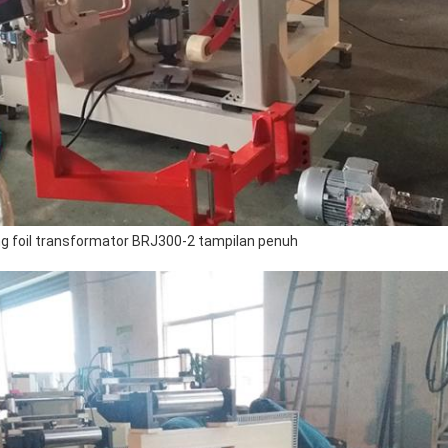
g foil transformator BRJ300-2 tampilan penuh