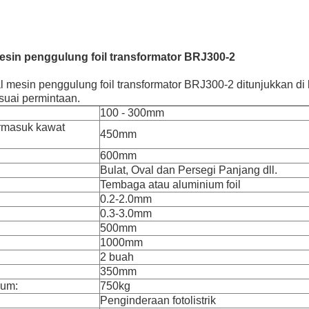
esin penggulung foil transformator BRJ300-2
kal mesin penggulung foil transformator BRJ300-2 ditunjukkan d
suai permintaan.
100 - 300mm
ermasuk kawat
450mm
600mm
Bulat, Oval dan Persegi Panjang dll.
Tembaga atau aluminium foil
0.2-2.0mm
0.3-3.0mm
500mm
1000mm
2 buah
350mm
mum:
750kg
Penginderaan fotolistrik