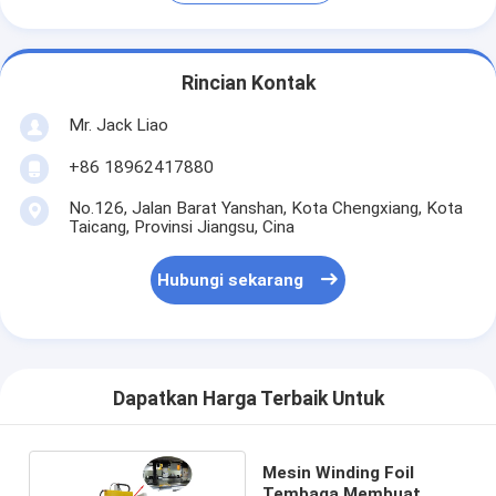
Rincian Kontak
Mr. Jack Liao
+86 18962417880
No.126, Jalan Barat Yanshan, Kota Chengxiang, Kota
Taicang, Provinsi Jiangsu, Cina
Hubungi sekarang
Dapatkan Harga Terbaik Untuk
Mesin Winding Foil
Tembaga Membuat