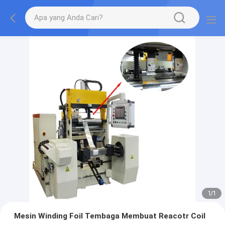
1
/
1
Mesin Winding Foil Tembaga Membuat Reacotr Coil