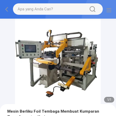
1
/
1
Mesin Berliku Foil Tembaga Membuat Kumparan