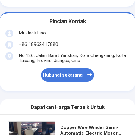
Rincian Kontak
Mr. Jack Liao
+86 18962417880
No.126, Jalan Barat Yanshan, Kota Chengxiang, Kota
Taicang, Provinsi Jiangsu, Cina
Hubungi sekarang
Dapatkan Harga Terbaik Untuk
Copper Wire Winder Semi-
Automatic Electric Motor