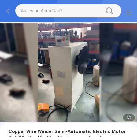
1
/
1
Copper Wire Winder Semi-Automatic Electric Motor