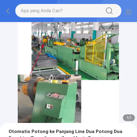
1
/
1
Otomatis Potong ke Panjang Line Dua Potong Dua