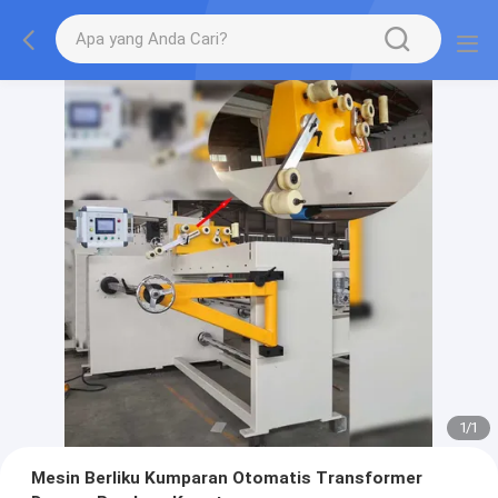
1
/
1
Mesin Berliku Kumparan Otomatis Transformer