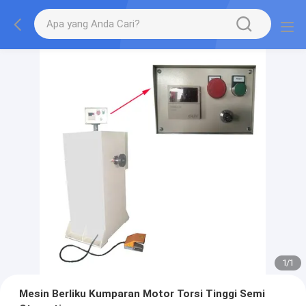
1
/
1
Mesin Berliku Kumparan Motor Torsi Tinggi Semi